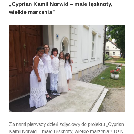
„Cyprian Kamil Norwid – małe tęsknoty,
wielkie marzenia”
View
Larger
Image
Za nami pierwszy dzień zdjęciowy do projektu „Cyprian
Kamil Norwid – małe tęsknoty, wielkie marzenia”! Dziś