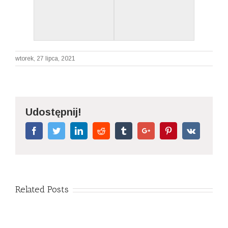
wtorek, 27 lipca, 2021
Udostępnij!
Facebook
Twitter
Linkedin
Reddit
Tumblr
Google+
Pinterest
Vk
Related Posts