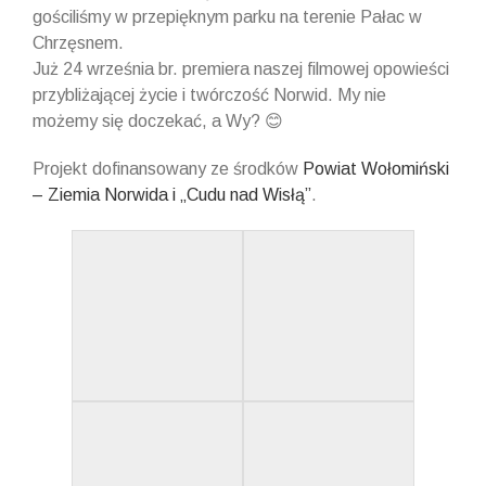
gościliśmy w przepięknym parku na terenie Pałac w
Chrzęsnem.
Już 24 września br. premiera naszej filmowej opowieści
przybliżającej życie i twórczość Norwid. My nie
możemy się doczekać, a Wy? 😊
Projekt dofinansowany ze środków
Powiat Wołomiński
– Ziemia Norwida i „Cudu nad Wisłą”
.