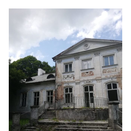
View
Larger
Image