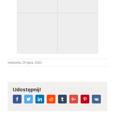
niedziela, 25 lipca, 2021
Udostępnij!
Facebook
Twitter
Linkedin
Reddit
Tumblr
Google+
Pinterest
Vk