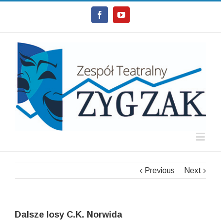
Facebook
Youtube
Previous
Next
Dalsze losy C.K. Norwida