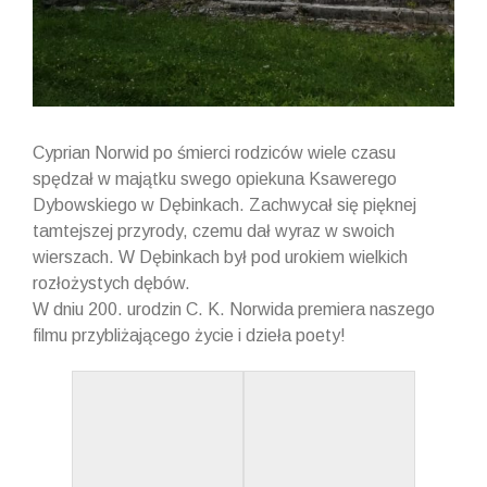
Cyprian Norwid po śmierci rodziców wiele czasu
spędzał w majątku swego opiekuna Ksawerego
Dybowskiego w Dębinkach. Zachwycał się pięknej
tamtejszej przyrody, czemu dał wyraz w swoich
wierszach. W Dębinkach był pod urokiem wielkich
rozłożystych dębów.
W dniu 200. urodzin C. K. Norwida premiera naszego
filmu przybliżającego życie i dzieła poety!