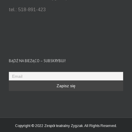
tel.: 518-891-423
BĄDŹ NA BIEŻĄCO – SUBSKRYBUJ!
Copyright © 2022 Zespół teatralny Zygzak. All Rights Reserved.