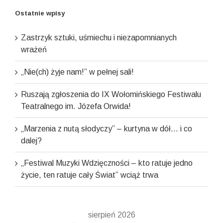
Ostatnie wpisy
Zastrzyk sztuki, uśmiechu i niezapomnianych
wrażeń
„Nie(ch) żyje nam!” w pełnej sali!
Ruszają zgłoszenia do IX Wołomińskiego Festiwalu
Teatralnego im. Józefa Orwida!
„Marzenia z nutą słodyczy” – kurtyna w dół… i co
dalej?
„Festiwal Muzyki Wdzięczności – kto ratuje jedno
życie, ten ratuje cały Świat” wciąż trwa
sierpień 2026