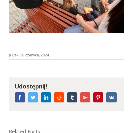
piątek, 28 czerwca, 2024
Udostępnij!
Facebook
Twitter
Linkedin
Reddit
Tumblr
Google+
Pinterest
Vk
Related Posts