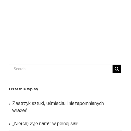
Ostatnie wpisy
Zastrzyk sztuki, uśmiechu i niezapomnianych
wrażeń
„Nie(ch) żyje nam!” w pełnej sali!