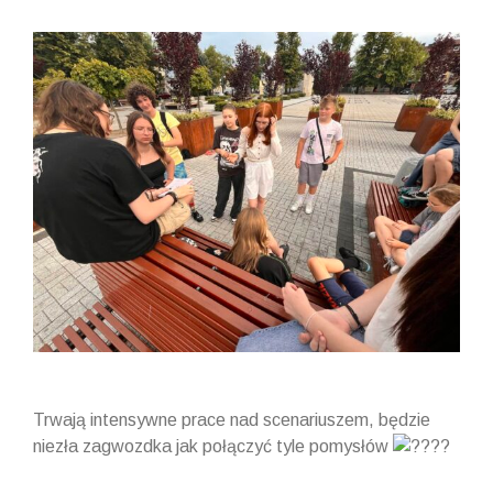
View
Larger
Image
Trwają intensywne prace nad scenariuszem, będzie
niezła zagwozdka jak połączyć tyle pomysłów