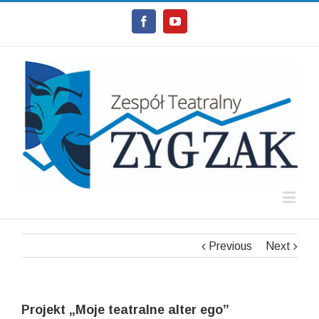
Facebook
Youtube
Previous
Next
Projekt „Moje teatralne alter ego”