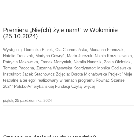
Premiera „Nie(ch) żyje nam!” w Wołominie
(25.10.2024)
Występują: Dominika Białek, Ola Choromańska, Marianna Franczak,
Natalia Franczak, Martyna Gawryś, Marta Jurczuk, Nikola Korzeniewska,
Patrycja Makowska, Franek Martyniak, Natalia Nandzik, Zosia Oleksiak,
Tomasz Pacocha, Zuzanna Wąsowska Koordynator: Monika Godlewska
Instruktor: Jacek Stachowicz Zdjęcia: Dorota Michałowska Projekt "Moje
teatralne alter ego" realizowany w ramach programu Równać Szanse
2024” Polsko-Amerykańskiej Fundacji Czytaj więcej
piątek, 25 października, 2024