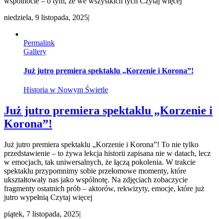
wspólnocie – o tym, że we wszystkich tych Czytaj więcej
niedziela, 9 listopada, 2025
|
Permalink
Gallery
Już jutro premiera spektaklu „Korzenie i Korona”!
Historia w Nowym Świetle
Już jutro premiera spektaklu „Korzenie i
Korona”!
Już jutro premiera spektaklu „Korzenie i Korona”! To nie tylko
przedstawienie – to żywa lekcja historii zapisana nie w datach, lecz
w emocjach, tak uniwersalnych, że łączą pokolenia. W trakcie
spektaklu przypomnimy sobie przełomowe momenty, które
ukształtowały nas jako wspólnotę. Na zdjęciach zobaczycie
fragmenty ostatnich prób – aktorów, rekwizyty, emocje, które już
jutro wypełnią Czytaj więcej
piątek, 7 listopada, 2025
|