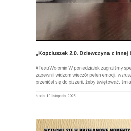
„Kopciuszek 2.0. Dziewczyna z innej 
#TeatrWołomin W poniedziałek zagraliśmy spek
zapewnili widzom wieczór pełen emocji, wzrusz
przeniósł się do pizzerii, żeby świętować, śmia
środa, 19 listopada, 2025