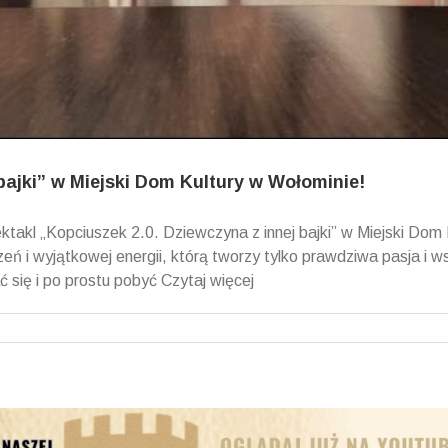
bajki” w Miejski Dom Kultury w Wołominie!
takl „Kopciuszek 2.0. Dziewczyna z innej bajki” w Miejski Dom 
eń i wyjątkowej energii, którą tworzy tylko prawdziwa pasja i 
ć się i po prostu pobyć Czytaj więcej