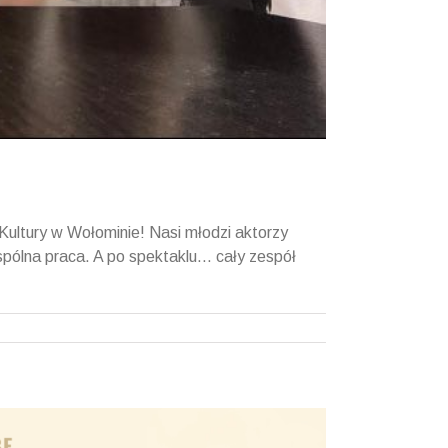
Kultury w Wołominie! Nasi młodzi aktorzy
wspólna praca. A po spektaklu… cały zespół