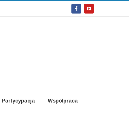
Facebook
Youtube
Partycypacja
Współpraca