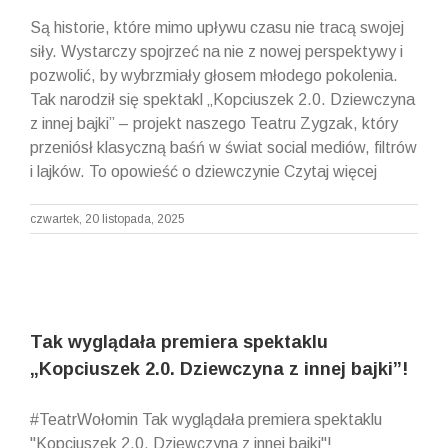
Są historie, które mimo upływu czasu nie tracą swojej
siły. Wystarczy spojrzeć na nie z nowej perspektywy i
pozwolić, by wybrzmiały głosem młodego pokolenia.
Tak narodził się spektakl „Kopciuszek 2.0. Dziewczyna
z innej bajki” – projekt naszego Teatru Zygzak, który
przeniósł klasyczną baśń w świat social mediów, filtrów
i lajków. To opowieść o dziewczynie Czytaj więcej
czwartek, 20 listopada, 2025
Tak wyglądała premiera spektaklu
„Kopciuszek 2.0. Dziewczyna z innej bajki”!
#TeatrWołomin Tak wyglądała premiera spektaklu
"Kopciuszek 2.0. Dziewczyna z innej bajki"!