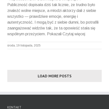
Publiczność dopisała dziś tak licznie, że trudno było
znaleźć wolne miejsce, a młodzi aktorzy dali z siebie
wszystko — prawdziwe emocje, energię i
autentyczność. I mogą być z siebie dumni, bo potrafili
zaangażować widzów tak, że ta opowieść stała się
wspólnym przeżyciem. Pokazali Czytaj więcej
środa, 19 listopada, 2025
LOAD MORE POSTS
KONTAKT