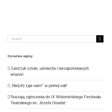
Ostatnie wpisy
Zastrzyk sztuki, uśmiechu i niezapomnianych
wrażeń
„Nie(ch) żyje nam!” w pełnej sali!
Ruszają zgłoszenia do IX Wołomińskiego Festiwalu
Teatralnego im. Józefa Orwida!