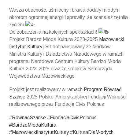
Wasza obecność, uśmiechy i brawa dodały młodym
aktorom ogromnej energii i sprawiły, że scena aż tętniła
życiem
Do zobaczenia na kolejnych spektaklach!
Projekt Bardzo Młoda Kultura 2023-2025
Mazowiecki
Instytut Kultury
jest dofinansowany ze środków
Ministra Kultury i Dziedzictwa Narodowego w ramach
programu Narodowe Centrum Kultury Bardzo Młoda
Kultura 2023-2025 oraz ze środków Samorządu
Województwa Mazowieckiego
Projekt jest realizowany w ramach
Program Równać
Szanse
2025 Polsko-Amerykańskiej Fundacji Wolności
realizowanego przez Fundację Civis Polonus
#RównaćSzanse
#FundacjaCivisPolonus
#BardzoMłodaKultura
#MazowieckiInstytutKultury
#KulturaDlaMłodych