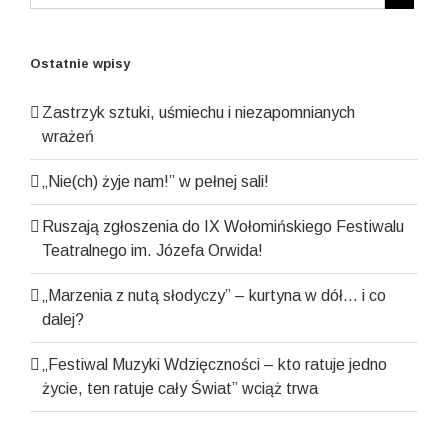
Ostatnie wpisy
Zastrzyk sztuki, uśmiechu i niezapomnianych
wrażeń
„Nie(ch) żyje nam!” w pełnej sali!
Ruszają zgłoszenia do IX Wołomińskiego Festiwalu
Teatralnego im. Józefa Orwida!
„Marzenia z nutą słodyczy” – kurtyna w dół… i co
dalej?
„Festiwal Muzyki Wdzięczności – kto ratuje jedno
życie, ten ratuje cały Świat” wciąż trwa