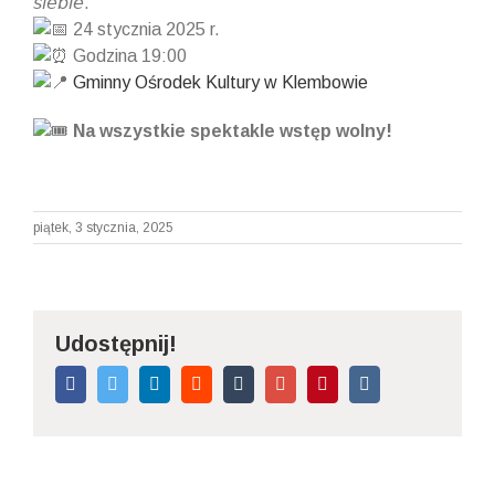
𝘴𝘪𝘦𝘣𝘪𝘦.
24 stycznia 2025 r.
Godzina 19:00
Gminny Ośrodek Kultury w Klembowie
Na wszystkie spektakle wstęp wolny!
piątek, 3 stycznia, 2025
Udostępnij!
Facebook
Twitter
Linkedin
Reddit
Tumblr
Google+
Pinterest
Vk