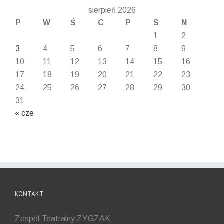
sierpień 2026
P
W
Ś
C
P
S
N
1
2
3
4
5
6
7
8
9
10
11
12
13
14
15
16
17
18
19
20
21
22
23
24
25
26
27
28
29
30
31
« cze
KONTAKT
Zespół Teatralny ZYGZAK