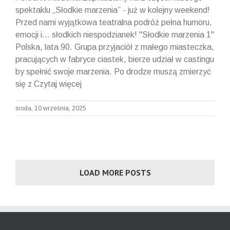
spektaklu „Słodkie marzenia” - już w kolejny weekend!
Przed nami wyjątkowa teatralna podróż pełna humoru,
emocji i… słodkich niespodzianek! "Słodkie marzenia 1"
Polska, lata 90. Grupa przyjaciół z małego miasteczka,
pracujących w fabryce ciastek, bierze udział w castingu
by spełnić swoje marzenia. Po drodze muszą zmierzyć
się z Czytaj więcej
środa, 10 września, 2025
LOAD MORE POSTS