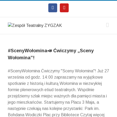
Facebook
Youtube
#ScenyWołomina📣 Ćwiczymy „Sceny
Wołomina”!
#ScenyWołomina Ćwiczymy "Sceny Wołomina"! Już 27
września od godz. 14:00 zapraszamy na wyjątkowe
spotkanie z historią i kulturą Wołomina w niezwykłej
formie plenerowych etiud teatralnych. Wspólnie
przejdziemy szlak miejsc ważnych dla pamięci miasta i
jego mieszkańców. Startujemy na Placu 3 Maja, a
następnie czekają nas kolejne przystanki: Park im.
Bohdana Wodiczki Plac przy Bibliotece Czytaj więcej