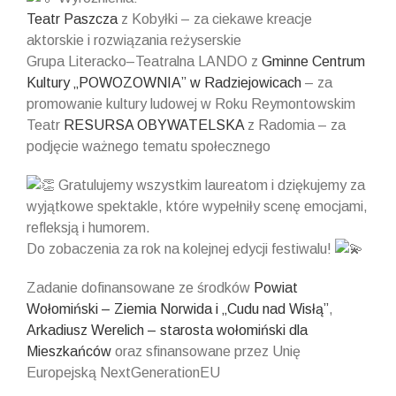
Teatr Paszcza
z Kobyłki – za ciekawe kreacje
aktorskie i rozwiązania reżyserskie
Grupa Literacko–Teatralna LANDO z
Gminne Centrum
Kultury „POWOZOWNIA” w Radziejowicach
– za
promowanie kultury ludowej w Roku Reymontowskim
Teatr
RESURSA OBYWATELSKA
z Radomia – za
podjęcie ważnego tematu społecznego
Gratulujemy wszystkim laureatom i dziękujemy za
wyjątkowe spektakle, które wypełniły scenę emocjami,
refleksją i humorem.
Do zobaczenia za rok na kolejnej edycji festiwalu!
Zadanie dofinansowane ze środków
Powiat
Wołomiński – Ziemia Norwida i „Cudu nad Wisłą”
,
Arkadiusz Werelich – starosta wołomiński dla
Mieszkańców
oraz sfinansowane przez Unię
Europejską NextGenerationEU