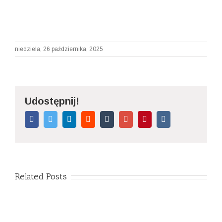
niedziela, 26 października, 2025
Udostępnij!
Facebook
Twitter
Linkedin
Reddit
Tumblr
Google+
Pinterest
Vk
Related Posts