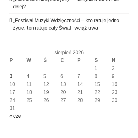
dalej?
„Festiwal Muzyki Wdzięczności – kto ratuje jedno
życie, ten ratuje cały Świat” wciąż trwa
sierpień 2026
P
W
Ś
C
P
S
N
1
2
3
4
5
6
7
8
9
10
11
12
13
14
15
16
17
18
19
20
21
22
23
24
25
26
27
28
29
30
31
« cze