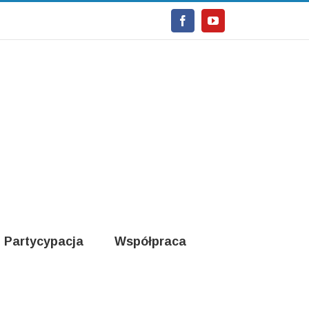
Facebook
Youtube
Partycypacja
Współpraca