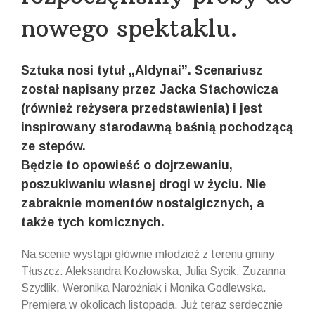
nowego spektaklu.
Sztuka nosi tytuł „Aldynai”. Scenariusz
został napisany przez Jacka Stachowicza
(również reżysera przedstawienia) i jest
inspirowany starodawną baśnią pochodzącą
ze stepów.
Będzie to opowieść o dojrzewaniu,
poszukiwaniu własnej drogi w życiu. Nie
zabraknie momentów nostalgicznych, a
także tych komicznych.
Na scenie wystąpi głównie młodzież z terenu gminy
Tłuszcz: Aleksandra Kozłowska, Julia Sycik, Zuzanna
Szydlik, Weronika Narożniak i Monika Godlewska.
Premiera w okolicach listopada. Już teraz serdecznie