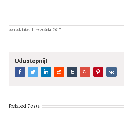
poniedziałek, 11 września, 2017
Udostępnij!
Facebook
Twitter
Linkedin
Reddit
Tumblr
Google+
Pinterest
Vk
Related Posts