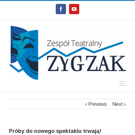
Facebook
Youtube
Previous
Next
Próby do nowego spektaklu trwają!