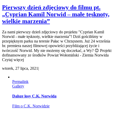
Pierwszy dzień zdjęciowy do filmu pt.
„Cyprian Kamil Norwid – małe tęsknoty,
wielkie marzenia”
Za nami pierwszy dzień zdjęciowy do projektu "Cyprian Kamil
Norwid - małe tęsknoty, wielkie marzenia”! Dziś gościliśmy w
przepięknym parku na terenie Pałac w Chrzęsnem. Już 24 września
br. premiera naszej filmowej opowieści przybliżającej życie i
twórczość Norwid. My nie możemy się doczekać, a Wy? 😊 Projekt
dofinansowany ze środków Powiat Wołomiński - Ziemia Norwida
Czytaj więcej
wtorek, 27 lipca, 2021
|
Permalink
Gallery
Dalsze losy C.K. Norwida
Film o C.K. Norwidzie