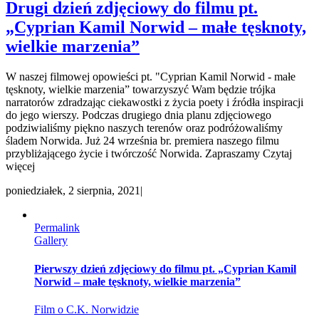
Drugi dzień zdjęciowy do filmu pt.
„Cyprian Kamil Norwid – małe tęsknoty,
wielkie marzenia”
W naszej filmowej opowieści pt. "Cyprian Kamil Norwid - małe
tęsknoty, wielkie marzenia” towarzyszyć Wam będzie trójka
narratorów zdradzając ciekawostki z życia poety i źródła inspiracji
do jego wierszy. Podczas drugiego dnia planu zdjęciowego
podziwialiśmy piękno naszych terenów oraz podróżowaliśmy
śladem Norwida. Już 24 września br. premiera naszego filmu
przybliżającego życie i twórczość Norwida. Zapraszamy Czytaj
więcej
poniedziałek, 2 sierpnia, 2021
|
Permalink
Gallery
Pierwszy dzień zdjęciowy do filmu pt. „Cyprian Kamil
Norwid – małe tęsknoty, wielkie marzenia”
Film o C.K. Norwidzie