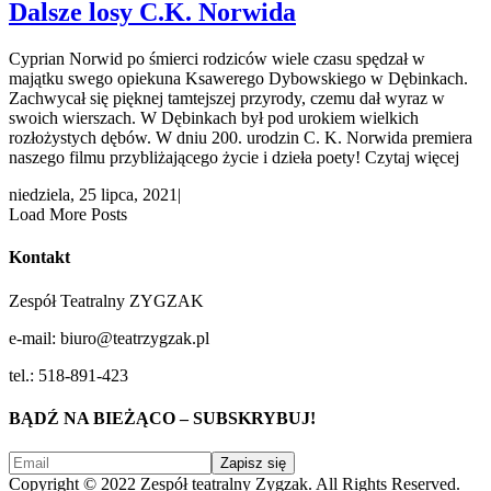
Dalsze losy C.K. Norwida
Cyprian Norwid po śmierci rodziców wiele czasu spędzał w
majątku swego opiekuna Ksawerego Dybowskiego w Dębinkach.
Zachwycał się pięknej tamtejszej przyrody, czemu dał wyraz w
swoich wierszach. W Dębinkach był pod urokiem wielkich
rozłożystych dębów. W dniu 200. urodzin C. K. Norwida premiera
naszego filmu przybliżającego życie i dzieła poety! Czytaj więcej
niedziela, 25 lipca, 2021
|
Load More Posts
Kontakt
Zespół Teatralny ZYGZAK
e-mail: biuro@teatrzygzak.pl
tel.: 518-891-423
BĄDŹ NA BIEŻĄCO – SUBSKRYBUJ!
Copyright © 2022 Zespół teatralny Zygzak. All Rights Reserved.