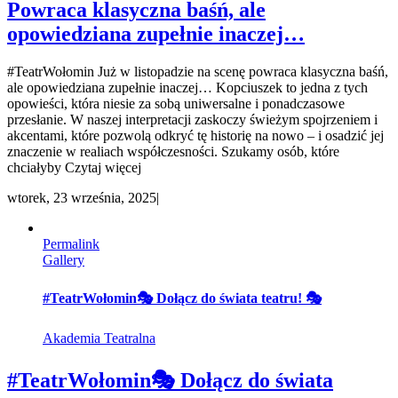
Powraca klasyczna baśń, ale
opowiedziana zupełnie inaczej…
#TeatrWołomin Już w listopadzie na scenę powraca klasyczna baśń,
ale opowiedziana zupełnie inaczej… Kopciuszek to jedna z tych
opowieści, która niesie za sobą uniwersalne i ponadczasowe
przesłanie. W naszej interpretacji zaskoczy świeżym spojrzeniem i
akcentami, które pozwolą odkryć tę historię na nowo – i osadzić jej
znaczenie w realiach współczesności. Szukamy osób, które
chciałyby Czytaj więcej
wtorek, 23 września, 2025
|
Permalink
Gallery
#TeatrWołomin🎭 Dołącz do świata teatru! 🎭
Akademia Teatralna
#TeatrWołomin🎭 Dołącz do świata