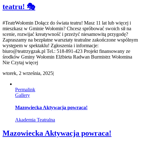
teatru! 🎭
#TeatrWołomin Dołącz do świata teatru! Masz 11 lat lub więcej i
mieszkasz w Gminie Wołomin? Chcesz spróbować swoich sił na
scenie, rozwijać kreatywność i przeżyć niesamowitą przygodę?
Zapraszamy na bezpłatne warsztaty teatralne zakończone wspólnym
występem w spektaklu! Zgłoszenia i informacje:
biuro@teatrzygzak.pl Tel.: 518-891-423 Projekt finansowany ze
środków Gminy Wołomin Elżbieta Radwan Burmistrz Wołomina
Nie Czytaj więcej
wtorek, 2 września, 2025
|
Permalink
Gallery
Mazowiecka Aktywacja powraca!
Akademia Teatralna
Mazowiecka Aktywacja powraca!