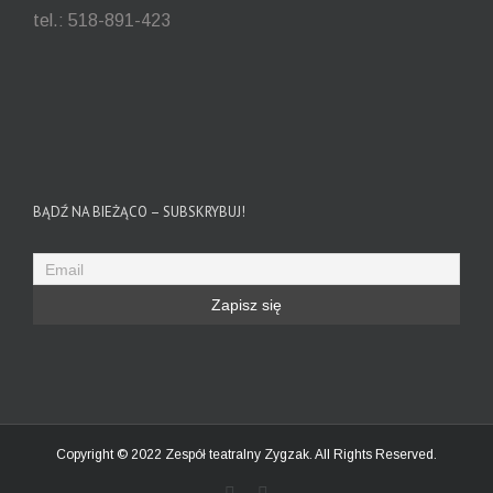
tel.: 518-891-423
BĄDŹ NA BIEŻĄCO – SUBSKRYBUJ!
Copyright © 2022 Zespół teatralny Zygzak. All Rights Reserved.
Facebook
Youtube