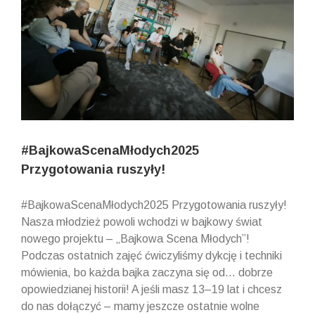
#BajkowaScenaMłodych2025
Przygotowania ruszyły!
#BajkowaScenaMłodych2025 Przygotowania ruszyły!
Nasza młodzież powoli wchodzi w bajkowy świat
nowego projektu – „Bajkowa Scena Młodych”!
Podczas ostatnich zajęć ćwiczyliśmy dykcję i techniki
mówienia, bo każda bajka zaczyna się od... dobrze
opowiedzianej historii! A jeśli masz 13–19 lat i chcesz
do nas dołączyć – mamy jeszcze ostatnie wolne